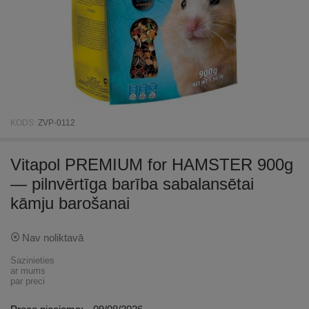
KODS:
ZVP-0112
Vitapol PREMIUM for HAMSTER 900g
— pilnvērtīga barība sabalansētai
kāmju barošanai
Nav noliktavā
Sazinieties
ar mums
par preci