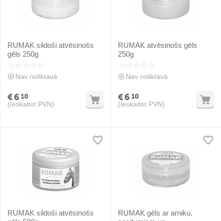
RUMAK sildoši atvēsinošs
RUMAK atvēsinošs gēls
gēls 250g
250g
Nav noliktavā
Nav noliktavā
€
6
€
6
10
10
(Ieskaitot PVN)
(Ieskaitot PVN)
RUMAK sildoši atvēsinošs
RUMAK gēls ar arniku,