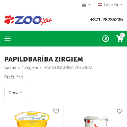
Latviešu
+371-28235235
0
PAPILDBARĪBA ZIRGIEM
Sākums
Zirgiem
PAPILDBARĪBA ZIRGIEM
/
/
Preču filtri
Cena