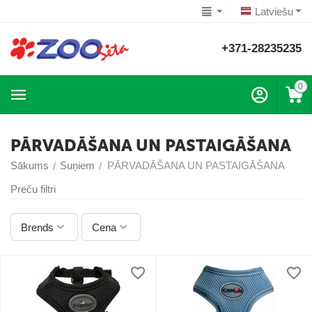
Latviešu
+371-28235235
0
PĀRVADĀŠANA UN PASTAIGĀŠANA
Sākums
Suņiem
PĀRVADĀŠANA UN PASTAIGĀŠANA
/
/
Preču filtri
Brends
Cena