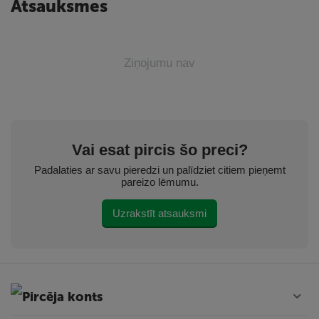
Atsauksmes
Ziņojumu nav
Vai esat pircis šo preci?
Padalaties ar savu pieredzi un palīdziet citiem pieņemt
pareizo lēmumu.
Uzrakstīt atsauksmi
Pircēja konts