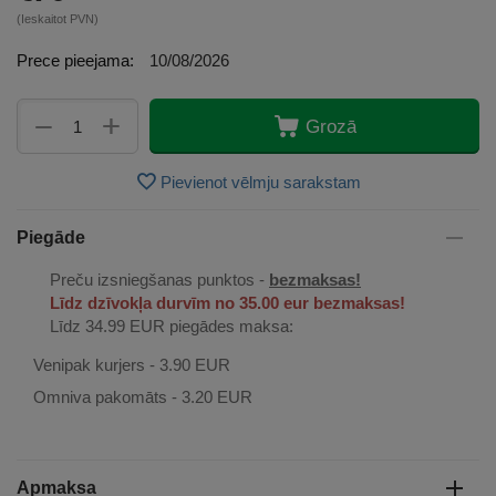
(Ieskaitot PVN)
Prece pieejama:
10/08/2026
+
−
Grozā
Pievienot vēlmju sarakstam
Piegāde
Preču izsniegšanas punktos -
bezmaksas!
Līdz dzīvokļa durvīm no 35.00 eur bezmaksas!
Līdz 34.99 EUR piegādes maksa:
Venipak kurjers - 3.90 EUR
Omniva pakomāts - 3.20 EUR
Apmaksa