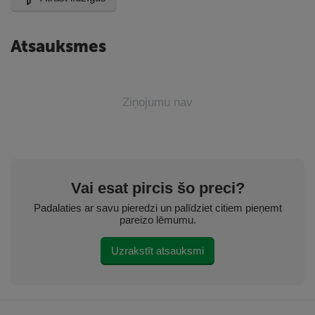
Atsauksmes
Ziņojumu nav
Vai esat pircis šo preci?
Padalaties ar savu pieredzi un palīdziet citiem pieņemt
pareizo lēmumu.
Uzrakstīt atsauksmi