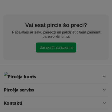
Vai esat pircis šo preci?
Padalaties ar savu pieredzi un palīdziet citiem pieņemt
pareizo lēmumu.
Uzrakstīt atsauksmi
Pircēja konts
Pircēja serviss
Kontakti