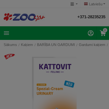
Latviešu
+371-28235235
0
Sākums
Kaķiem
BARĪBA UN GARDUMI
Gardumi kaķiem
/
/
/
/