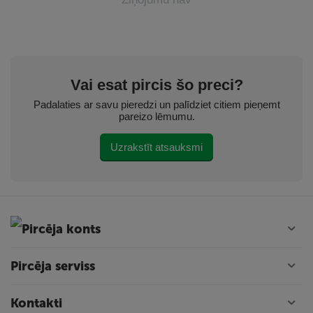
Vai esat pircis šo preci?
Padalaties ar savu pieredzi un palīdziet citiem pieņemt
pareizo lēmumu.
Uzrakstīt atsauksmi
Pircēja konts
Pircēja serviss
Kontakti