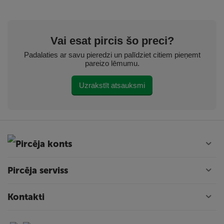
Vai esat pircis šo preci?
Padalaties ar savu pieredzi un palīdziet citiem pieņemt
pareizo lēmumu.
Uzrakstīt atsauksmi
Pircēja konts
Pircēja serviss
Kontakti