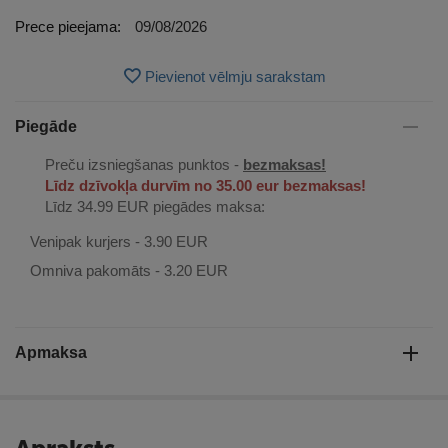
Prece pieejama:
09/08/2026
Pievienot vēlmju sarakstam
Piegāde
Preču izsniegšanas punktos -
bezmaksas!
Līdz dzīvokļa durvīm no 35.00 eur bezmaksas!
Līdz 34.99 EUR piegādes maksa:
Venipak kurjers - 3.90 EUR
Omniva pakomāts - 3.20 EUR
Apmaksa