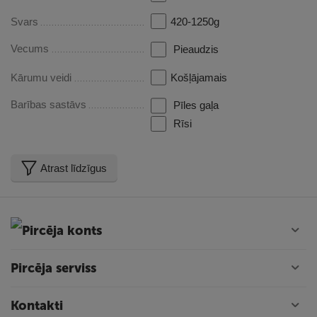
Svars
420-1250g
Vecums
Pieaudzis
Kārumu veidi
Košļājamais
Barības sastāvs
Pīles gaļa
Rīsi
Atrast līdzīgus
Pircēja konts
Pircēja serviss
Kontakti