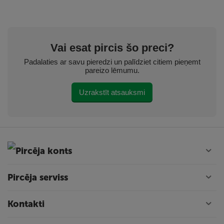
Vai esat pircis šo preci?
Padalaties ar savu pieredzi un palīdziet citiem pieņemt
pareizo lēmumu.
Uzrakstīt atsauksmi
Pircēja konts
Pircēja serviss
Kontakti