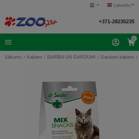
Latviešu
+371-28235235
0
Sākums
Kaķiem
BARĪBA UN GARDUMI
Gardumi kaķiem
/
/
/
/