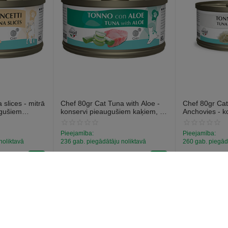
slices - mitrā
Chef 80gr Cat Tuna with Aloe -
Chef 80gr Cat
ugušiem
konservi pieaugušiem kaķiem, ar
Anchovies - k
 tunci
tunci un alveju.
pieaugušiem k
anšoviem.
Pieejamība:
Pieejamība:
noliktavā
236 gab. piegādātāju noliktavā
260 gab. piegād
€
1
€
1
59
59
(Ieskaitot PVN)
(Ieskaitot PVN)