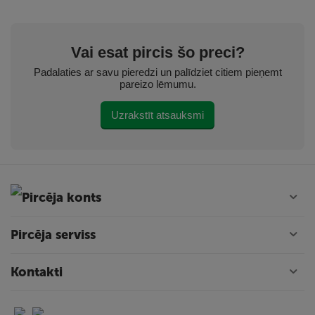
Vai esat pircis šo preci?
Padalaties ar savu pieredzi un palīdziet citiem pieņemt
pareizo lēmumu.
Uzrakstīt atsauksmi
Pircēja konts
Pircēja serviss
Kontakti