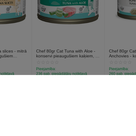
slices - mitrā
Chef 80gr Cat Tuna with Aloe -
Chef 80gr Cat
ugušiem
konservi pieaugušiem kaķiem, ar
Anchovies - k
 tunci
tunci un alveju.
pieaugušiem k
anšoviem.
Pieejamība:
Pieejamība:
noliktavā
236 gab. piegādātāju noliktavā
260 gab. piegād
€
1
€
1
59
59
(Ieskaitot PVN)
(Ieskaitot PVN)
konts
Pircēja serviss