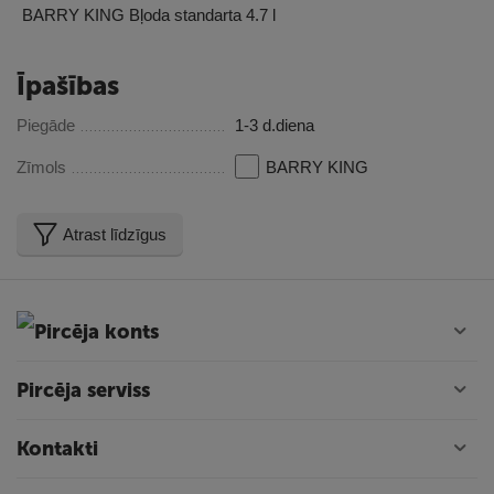
BARRY KING Bļoda standarta 4.7 l
Īpašības
Piegāde
1-3 d.diena
Zīmols
BARRY KING
Atrast līdzīgus
Pircēja konts
Pircēja serviss
Kontakti