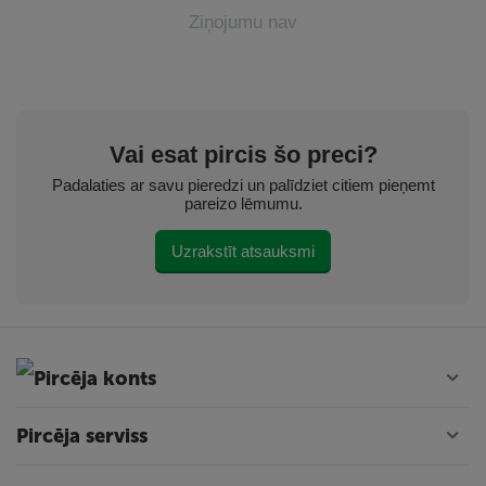
Ziņojumu nav
Vai esat pircis šo preci?
Padalaties ar savu pieredzi un palīdziet citiem pieņemt
pareizo lēmumu.
Uzrakstīt atsauksmi
Pircēja konts
Pircēja serviss