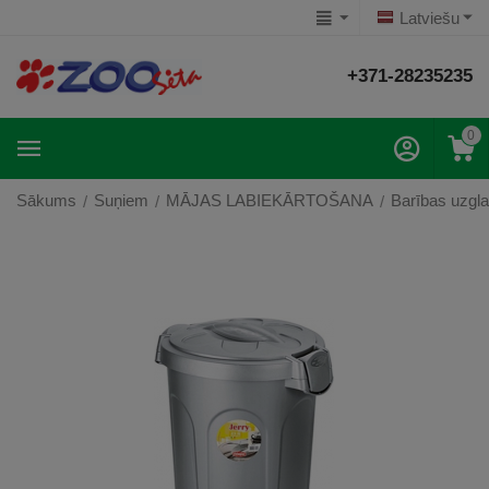
Latviešu
+371-28235235
0
Sākums
Suņiem
MĀJAS LABIEKĀRTOŠANA
Barības uzgla
/
/
/