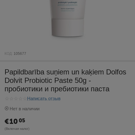
КОД:
105677
Papildbarība suņiem un kaķiem Dolfos
Dolvit Probiotic Paste 50g -
пробиотики и пребиотики паста
Написать отзыв
Нет в наличии
€
10
05
(Включая налог)