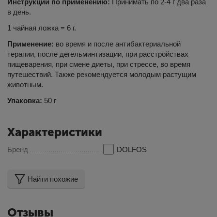
Инструкции по применению:
Принимать по 2-4 г два раза
в день.
1 чайная ложка = 6 г.
Применение:
во время и после антибактериальной
терапии, после дегельминтизации, при расстройствах
пищеварения, при смене диеты, при стрессе, во время
путешествий. Также рекомендуется молодым растущим
животным.
Упаковка:
50 г
Характеристики
Бренд
DOLFOS
Найти похожие
Отзывы