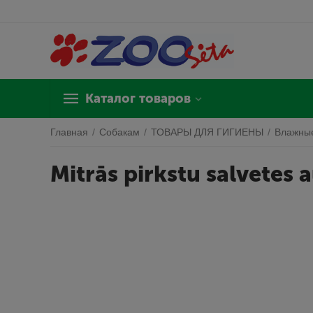
Каталог товаров
Главная
/
Собакам
/
ТОВАРЫ ДЛЯ ГИГИЕНЫ
/
Влажны
Mitrās pirkstu salvetes 