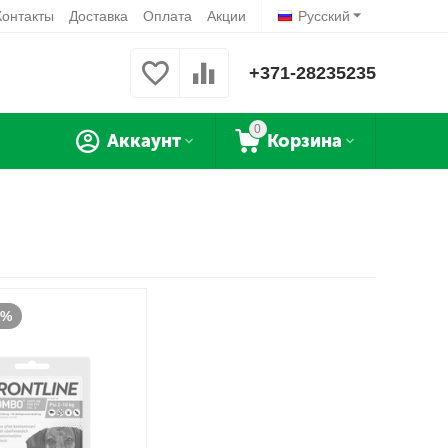
Контакты
Доставка
Оплата
Акции
Русский
+371-28235235
0
Аккаунт
Корзина
0%