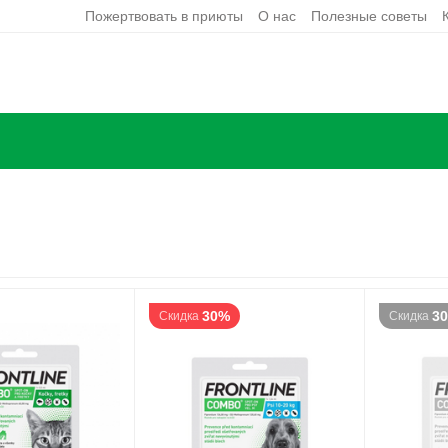
Пожертвовать в приюты
О нас
Полезные советы
30%
3
Скидка
Скидка