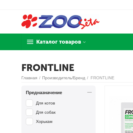
Каталог товаров
FRONTLINE
Главная
/
Производитель/Бренд
/
FRONTLINE
Предназначение
Для котов
Для собак
Хорькам