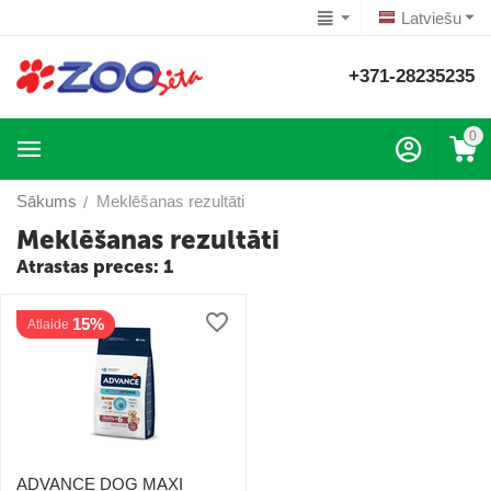
Latviešu
+371-28235235
0
Sākums
Meklēšanas rezultāti
/
Meklēšanas rezultāti
Atrastas preces: 1
15%
Atlaide
ADVANCE DOG MAXI